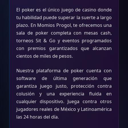
El poker es el único juego de casino donde
tu habilidad puede superar la suerte a largo
plazo. En Momios Progol, te ofrecemos una
sala de poker completa con mesas cash,
torneos Sit & Go y eventos programados
con premios garantizados que alcanzan
cientos de miles de pesos.
Nuestra plataforma de poker cuenta con
software de última generación que
garantiza juego justo, protección contra
colusión y una experiencia fluida en
cualquier dispositivo. Juega contra otros
jugadores reales de México y Latinoamérica
las 24 horas del día.