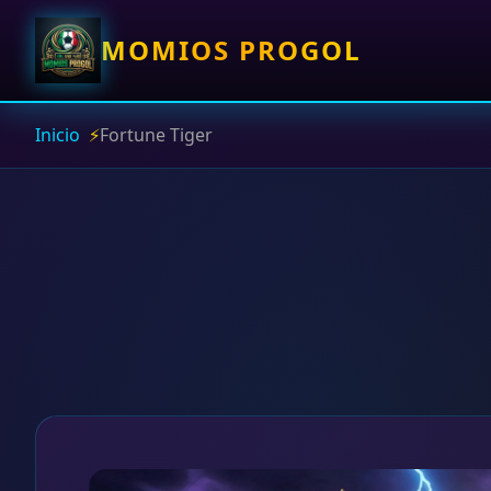
MOMIOS PROGOL
Inicio
Fortune Tiger