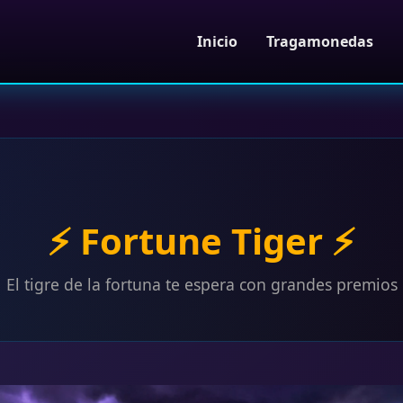
Inicio
Tragamonedas
⚡ Fortune Tiger ⚡
El tigre de la fortuna te espera con grandes premios