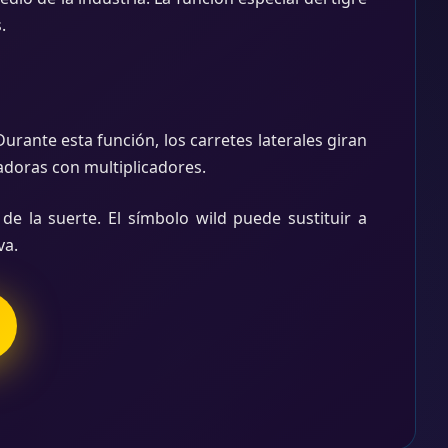
.
Durante esta función, los carretes laterales giran
doras con multiplicadores.
de la suerte. El símbolo wild puede sustituir a
va.