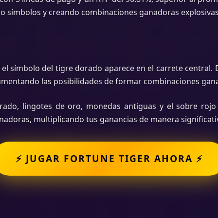
do símbolos y creando combinaciones ganadoras explosivas
el símbolo del tigre dorado aparece en el carrete central. 
umentando las posibilidades de formar combinaciones gana
rado, lingotes de oro, monedas antiguas y el sobre rojo 
nadoras, multiplicando tus ganancias de manera significati
⚡ JUGAR FORTUNE TIGER AHORA ⚡