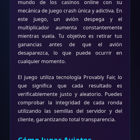
mundo de los casinos online con su
mecánica de juego crash única y adictiva. En
este juego, un avión despega y el
multiplicador aumenta constantemente
mientras vuela. Tu objetivo es retirar tus
ganancias antes de que el avión
desaparezca, lo que puede ocurrir en
cualquier momento.
El juego utiliza tecnología Provably Fair, lo
que significa que cada resultado es
verificablemente justo y aleatorio. Puedes
comprobar la integridad de cada ronda
utilizando las semillas del servidor y del
cliente, garantizando total transparencia.
Cómo Jugar Aviator