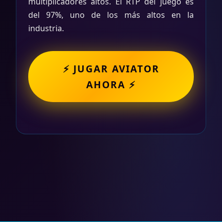
multiplicadores altos. El RTP del juego es
del 97%, uno de los más altos en la
industria.
⚡ JUGAR AVIATOR
AHORA ⚡